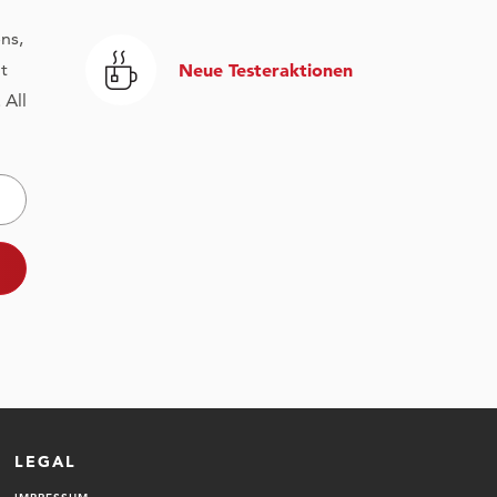
ns,
t
Neue Testeraktionen
 All
LEGAL