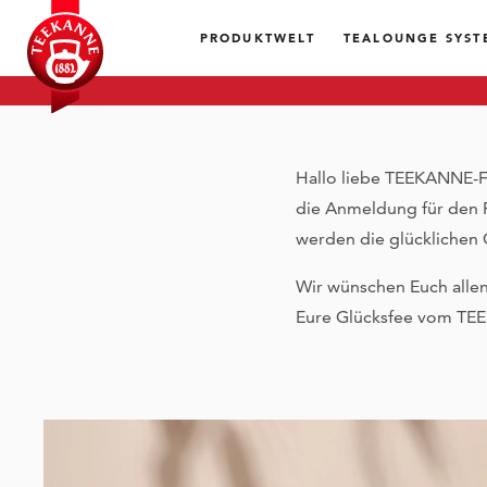
PRODUKTWELT
TEALOUNGE SYST
Hallo liebe TEEKANNE-F
die Anmeldung für den Pr
werden die glücklichen 
Wir wünschen Euch allen 
Eure Glücksfee vom T