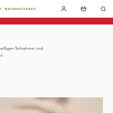
NACHHALTIGKEIT
fleißigen Teilnehmer und
n!