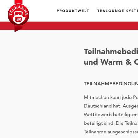
PRODUKTWELT
TEALOUNGE SYST
Teilnahmebed
und Warm & 
TEILNAHMEBEDINGU
Mitmachen kann jede Per
Deutschland hat. Ausg
Wettbewerb beteiligten
beteiligt sind. Die Teil
Teilnahme ausgeschloss