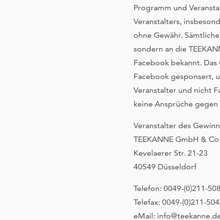
Programm und Veranstal
Veranstalters, insbeso
ohne Gewähr. Sämtliche
sondern an die TEEKAN
Facebook bekannt. Das G
Facebook gesponsert, un
Veranstalter und nicht
keine Ansprüche gegen
Veranstalter des Gewinns
TEEKANNE GmbH & Co
Kevelaerer Str. 21-23
40549 Düsseldorf
Telefon: 0049-(0)211-50
Telefax: 0049-(0)211-50
eMail: info@teekanne.d