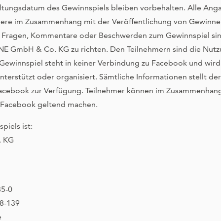
tungsdatum des Gewinnspiels bleiben vorbehalten. Alle Anga
ndere im Zusammenhang mit der Veröffentlichung von Gewinne
 Fragen, Kommentare oder Beschwerden zum Gewinnspiel sin
NE GmbH & Co. KG zu richten. Den Teilnehmern sind die Nu
ewinnspiel steht in keiner Verbindung zu Facebook und wird 
terstützt oder organisiert. Sämtliche Informationen stellt d
 Facebook zur Verfügung. Teilnehmer können im Zusammenhan
 Facebook geltend machen.
piels ist:
. KG
85-0
48-139
e