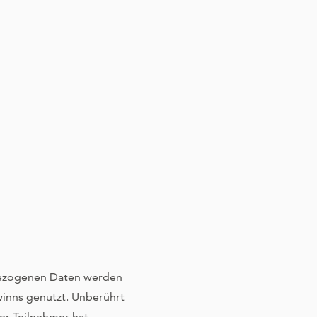
bezogenen Daten werden
winns genutzt. Unberührt
er Teilnehmer hat