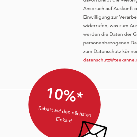
Anspruch auf Auskunft o
Einwilligung zur Verarb
widerrufen, was zum Aus
werden die Daten der G
personenbezogenen Date
zum Datenschutz können
datenschutz@teekanne.
10%*
Rabatt auf den nächsten
Einkauf