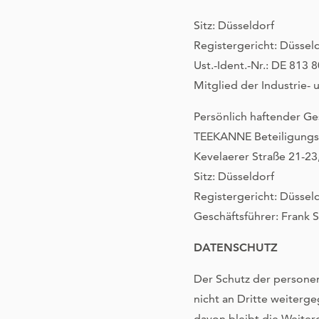
Sitz: Düsseldorf
Registergericht: Düsse
Ust.-Ident.-Nr.: DE 813 
Mitglied der Industrie
Persönlich haftender Ges
TEEKANNE Beteiligung
Kevelaerer Straße 21-23
Sitz: Düsseldorf
Registergericht: Düssel
Geschäftsführer: Frank 
DATENSCHUTZ
Der Schutz der persone
nicht an Dritte weiterg
davon bleibt die Weite