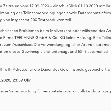
im Zeitraum vom 17.09.2020 – einschließlich 01.10.2020 mit ih
stimmung der Teilnahmebedingungen sowie Datenschutzinfor
g von insgesamt 200 Testprodukten teil.
technischen Problemen beim Mailverkehr oder während des A
ie Firma TEEKANNE GmbH & Co. KG keine Haftung. Eine Teil
t zum Ausschluss. Die Verwendung jeglicher Art von automat
lation dieses Gewinnspiels ist untersagt und führt automatisc
 Ihre IP-Adresse für die Dauer des Gewinnspiels gespeichert w
9.2020, 23:59 Uhr
ne Verantwortung für verspätete oder unvollständig einge