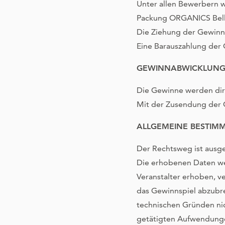
Unter allen Bewerbern 
Packung ORGANICS Bella
Die Ziehung der Gewinne
Eine Barauszahlung der 
GEWINNABWICKLUN
Die Gewinne werden dir
Mit der Zusendung der G
ALLGEMEINE BESTI
Der Rechtsweg ist ausg
Die erhobenen Daten we
Veranstalter erhoben, v
das Gewinnspiel abzubr
technischen Gründen nic
getätigten Aufwendunge