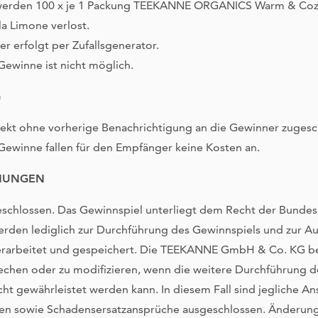
werden 100 x je 1 Packung TEEKANNE ORGANICS Warm & Cozy 
 Limone verlost.
r erfolgt per Zufallsgenerator.
Gewinne ist nicht möglich.
G
ekt ohne vorherige Benachrichtigung an die Gewinner zugesch
ewinne fallen für den Empfänger keine Kosten an.
MMUNGEN
eschlossen. Das Gewinnspiel unterliegt dem Recht der Bundes
rden lediglich zur Durchführung des Gewinnspiels und zur A
erarbeitet und gespeichert. Die TEEKANNE GmbH & Co. KG beh
echen oder zu modifizieren, wenn die weitere Durchführung d
ht gewährleistet werden kann. In diesem Fall sind jegliche An
n sowie Schadensersatzansprüche ausgeschlossen. Änderung