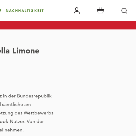
NACHHALTIGKEIT
lla Limone
z in der Bundesrepublik
 sämtliche am
setzung des Wettbewerbs
ebook-Nutzer. Von der
eilnehmen.