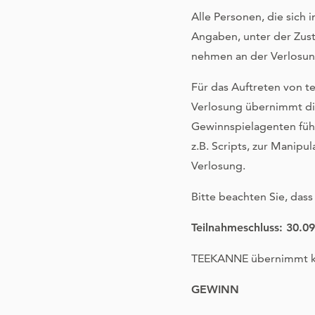
Alle Personen, die sich 
Angaben, unter der Zu
nehmen an der Verlosun
Für das Auftreten von 
Verlosung übernimmt d
Gewinnspielagenten führ
z.B. Scripts, zur Manipu
Verlosung.
Bitte beachten Sie, dass
Teilnahmeschluss: 30.0
TEEKANNE übernimmt kei
GEWINN