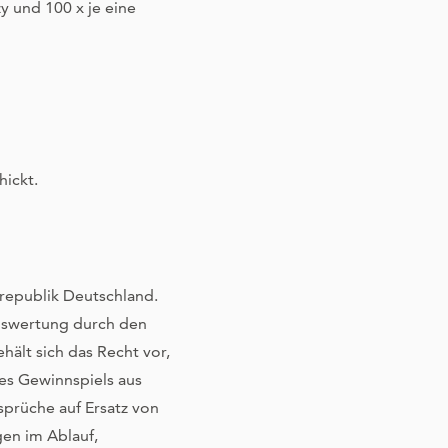
und 100 x je eine
ickt.
republik Deutschland.
uswertung durch den
ält sich das Recht vor,
es Gewinnspiels aus
sprüche auf Ersatz von
en im Ablauf,