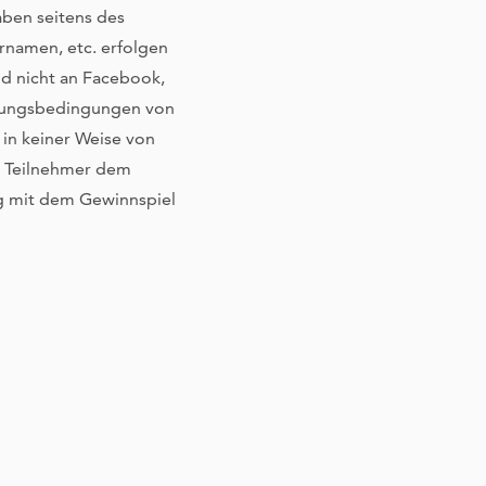
ben seitens des
rnamen, etc. erfolgen
d nicht an Facebook,
tzungsbedingungen von
in keiner Weise von
er Teilnehmer dem
g mit dem Gewinnspiel