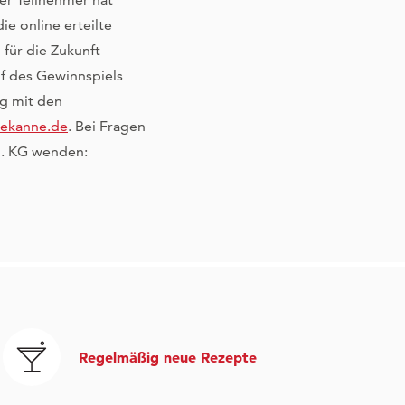
e online erteilte
für die Zukunft
f des Gewinnspiels
g mit den
ekanne.de
. Bei Fragen
o. KG wenden:
Regelmäßig neue Rezepte